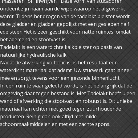
“masseren” of “inwrijven”. Deze vorm van stucadoren
ontleent zijn naam aan de wijze waarop het afgewerkt
wordt. Tijdens het drogen van de tadelakt pleister wordt
deze gladder en gladder gepolijst met een geslepen half
edelsteen.Het is zeer geschikt voor natte ruimtes, omdat
het ademend en stootvast is.
Tadelakt is een waterdichte kalkpleister op basis van
natuurlijke hydraulische kalk.
Nadat de afwerking voltooid is, is het resultaat een
waterdicht materiaal dat ademt. Uw stucwerk gaat langer
mee en zorgt tevens voor een gezonde binnenlucht.
In een ruimte waar geleefd wordt, is het belangrijk dat de
omgeving daar tegen bestand is. Met Tadelakt heeft u een
wand of afwerking die stootvast en robuust is. Dit unieke
materiaal kan echter niet goed tegen zuurhoudende
producten. Reinig dan ook altijd met milde
schoonmaakmiddelen en met een zachte spons.